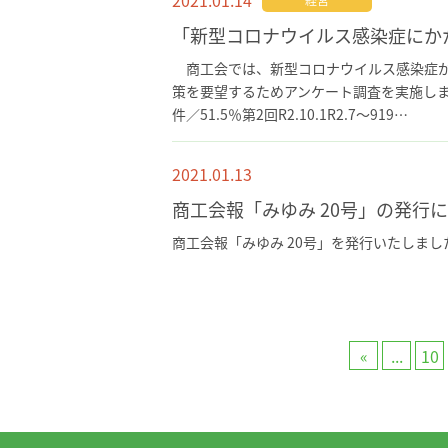
2021.01.14
「新型コロナウイルス感染症にか
商工会では、新型コロナウイルス感染症が
策を要望するためアンケート調査を実施しました。
件／51.5％第2回R2.10.1R2.7～919…
2021.01.13
会報・申請様式
商工会報「みゆみ 20号」の発行
商工会報「みゆみ 20号」を発行いたしまし
«
...
10