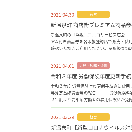
2021.04.30
経営
新温泉町 商店街プレミアム商品
新温泉町の「浜坂ニコニコサービス店会」「
アム付き商品券を各取扱登録店で販売・使
確認いただきご利用ください。※取扱登録店
2021.04.01
労務・税務・金融
令和３年度 労働保険年度更新手
令和３年度 労働保険年度更新手続きに使用
等算定基礎賃金等の報告 労働保険料
２年度より高年齢労働者の雇用保険料が免除
2021.03.29
経営
新温泉町【新型コロナウイルス対