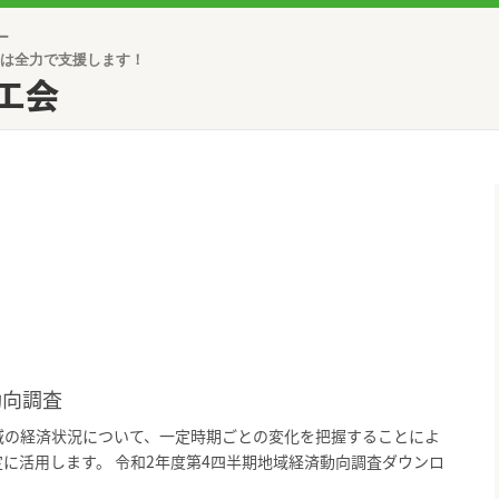
ー
は全力で支援します！
工会
動向調査
域の経済状況について、一定時期ごとの変化を把握することによ
に活用します。 令和2年度第4四半期地域経済動向調査ダウンロ