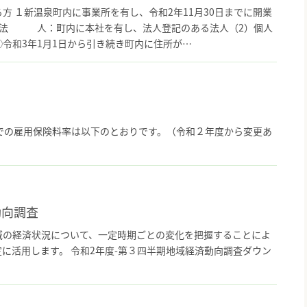
方 １新温泉町内に事業所を有し、令和2年11月30日までに開業
）法 人：町内に本社を有し、法人登記のある法人（2）個人
令和3年1月1日から引き続き町内に住所が…
での雇用保険料率は以下のとおりです。（令和２年度から変更あ
動向調査
域の経済状況について、一定時期ごとの変化を把握することによ
に活用します。 令和2年度-第３四半期地域経済動向調査ダウン