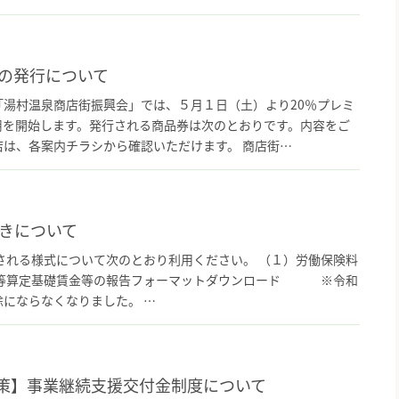
券の発行について
湯村温泉商店街振興会」では、５月１日（土）より20％プレミ
用を開始します。発行される商品券は次のとおりです。内容をご
は、各案内チラシから確認いただけます。 商店街…
続きについて
される様式について次のとおり利用ください。 （１）労働保険料
等算定基礎賃金等の報告フォーマットダウンロード ※令和
にならなくなりました。 …
策】事業継続支援交付金制度について