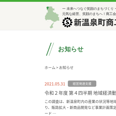
ー 未来へつなぐ笑顔のまちづくり 
元気な経営、笑顔のまちへ！商工会
新温泉町商
お知らせ
ホーム
>
お知らせ
2021.05.31
経営発達支援
令和２年度 第４四半期 地域経済
この調査は、新温泉町内の産業の状況等地
り、販路拡大・新商品開発など事業計画策定
ード …